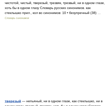
чистотой, чистый, тверезый, трезвяк, трезвый, ни в одном глазе,
хоть бы в одном глазу Словарь русских синонимов. как
стеклышко прил., кол во синонимов: 10 • безупречный (38) …
Словарь синонимов
тверезый
— непьяный, ни в одном глазе, как стеклышко, ни в