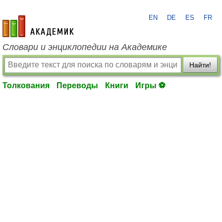
EN
DE
ES
FR
academic.ru
Словари и энциклопедии на Академике
Найти!
Толкования
Переводы
Книги
Игры ⚽