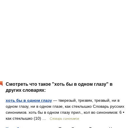
Смотреть что такое "хоть бы в одном глазу" в
других словарях:
хоть бы в одном глазу
— тверезый, трезвяк, трезвый, ни в
одном глазу, ни в одном глазе, как стеклышко Словарь русских
синонимов. хоть бы в одном глазу прил., кол во синонимов: 6 •
как стеклышко (10) …
Словарь синонимов