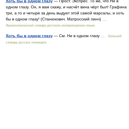
Хоть бы в одном глазу
— Прост. Экспрес. То же, что Ни в
одном глазу. Он, я вам скажу, и насчёт вина чёрт был! Графина
три, а то и четыре за день выдует этой самой марсалы, и хоть
бы в одном глазу! (Станюкович. Матросский линч) …
Фразеологический словарь русского литературного языка
Хоть бы в одном глазу
— См. Ни в одном глазу …
Большой
словарь русских поговорок