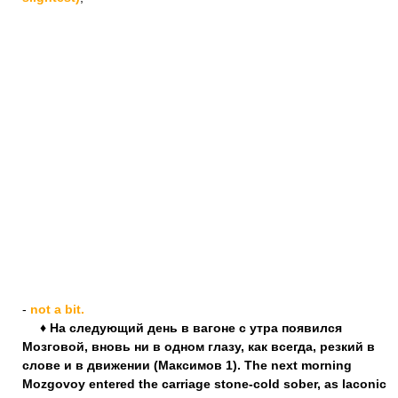
-
not a bit.
♦ На следующий день в вагоне с утра появился
Мозговой, вновь ни в одном глазу, как всегда, резкий в
слове и в движении (Максимов 1). The next morning
Mozgovoy entered the carriage stone-cold sober, as laconic